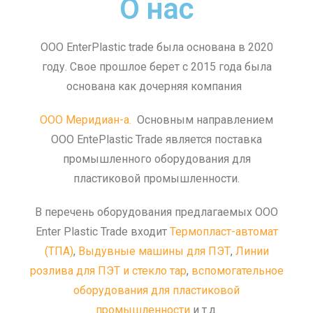
О нас
OOO EnterPlastic trade была основана в 2020
году. Свое прошлое берет с 2015 года была
основана как дочерняя компания
ООО Меридиан-а.
Основным направлением
ООО EntePlastic Trade является поставка
промышленного оборудования для
пластиковой промышленности.
В перечень оборудования предлагаемых ООО
Enter Plastic Trade входит
Термопласт-автомат
(ТПА)
,
Выдувные машины для ПЭТ
,
Линии
розлива для ПЭТ и стекло тар
,
вспомогательное
оборудования для пластиковой
промышленности
и т.д.