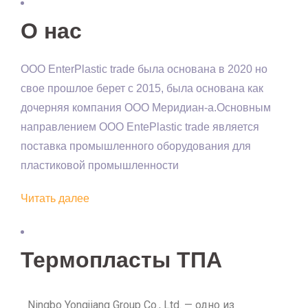
О нас
OOO EnterPlastic trade была основана в 2020 но
свое прошлое берет с 2015, была основана как
дочерняя компания ООО Меридиан-а.Основным
направлением ООО EntePlastic trade является
поставка промышленного оборудования для
пластиковой промышленности
Читать далее
Термопласты ТПА
Ningbo Yongjiang Group Co., Ltd. — одно из