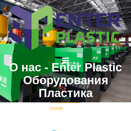
О нас - Enter Plastic
Оборудования
Пластика
Home
/ О нас