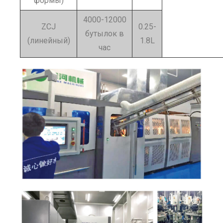
формы)
4000-12000
ZCJ
0.25-
бутылок в
(линейный)
1.8L
час