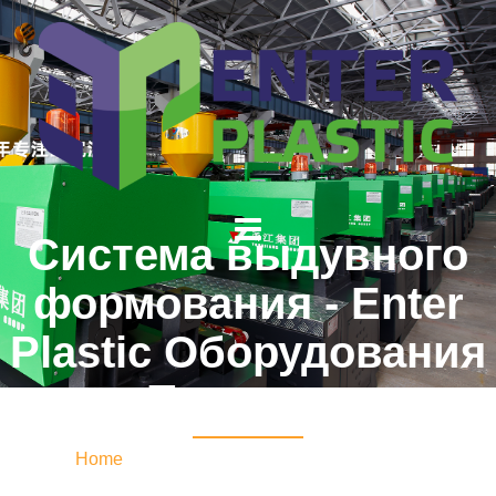
Система выдувного
формования - Enter
Plastic Оборудования
Пластика
Home
/ Система выдувного формования