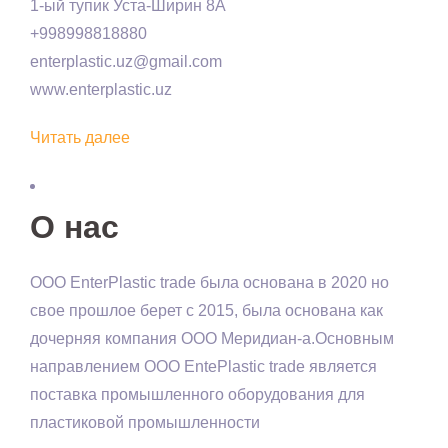
1-ый тупик Уста-Ширин 8А
+998998818880
enterplastic.uz@gmail.com
www.enterplastic.uz
Читать далее
О нас
OOO EnterPlastic trade была основана в 2020 но
свое прошлое берет с 2015, была основана как
дочерняя компания ООО Меридиан-а.Основным
направлением ООО EntePlastic trade является
поставка промышленного оборудования для
пластиковой промышленности