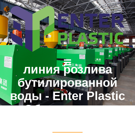
линия розлива
бутилированной
воды - Enter Plastic
Оборудования
Пластика