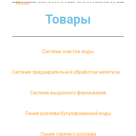
Home
/ линия розлива бутилированной воды
Товары
Система очистки воды
Система предварительной обработки напитков
Система выдувного формования
Линия розлива бутилированной воды
Линия горячего розлива